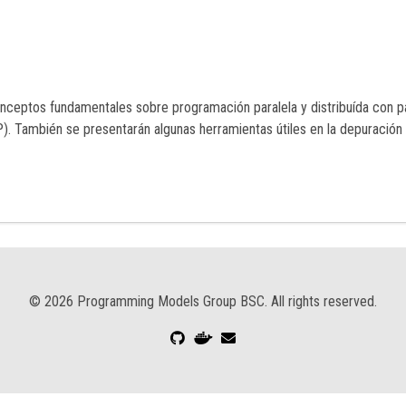
onceptos fundamentales sobre programación paralela y distribuída con 
 También se presentarán algunas herramientas útiles en la depuració
©
2026
Programming Models Group BSC. All rights reserved.