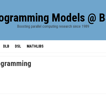
ogramming Models @ 
Boosting parallel computing research since 1989
DLB
DSL
MATHLIBS
rogramming