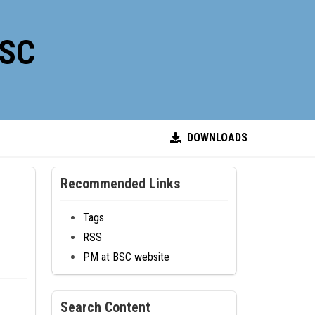
BSC
DOWNLOADS
Recommended Links
Tags
RSS
PM at BSC website
Search Content